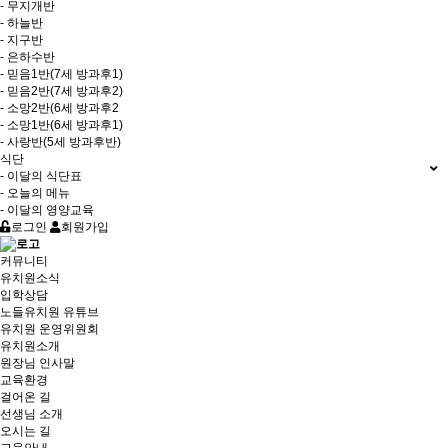
- 무지개반
- 하늘반
- 지구반
- 은하수반
- 믿음1반(7세 방과후1)
- 믿음2반(7세 방과후2)
- 소망2반(6세 방과후2
- 소망1반(6세 방과후1)
- 사랑반(5세 방과후반)
식단
- 이달의 식단표
- 오늘의 메뉴
- 이달의 영양교육
로그인
회원가입
커뮤니티
유치원소식
입학상담
노들유치원 유튜브
유치원 운영위원회
유치원소개
원장님 인사말
교육환경
걸어온 길
선생님 소개
오시는 길