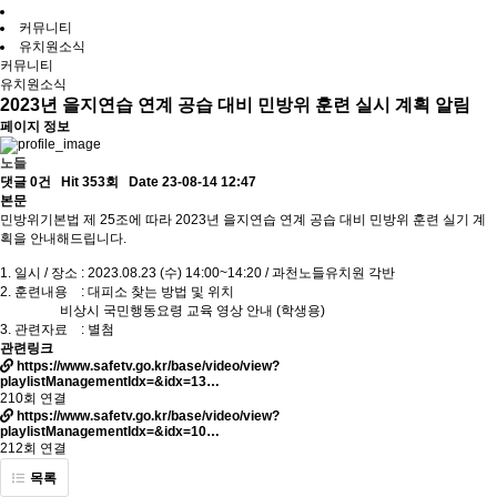
커뮤니티
유치원소식
커뮤니티
유치원소식
2023년 을지연습 연계 공습 대비 민방위 훈련 실시 계획 알림
페이지 정보
노들
댓글 0건
Hit 353회
Date 23-08-14 12:47
본문
민방위기본법 제 25조에 따라 2023년 을지연습 연계 공습 대비 민방위 훈련 실기 계
획을 안내해드립니다.
1. 일시 / 장소 : 2023.08.23 (수) 14:00~14:20 / 과천노들유치원 각반
2. 훈련내용 : 대피소 찾는 방법 및 위치
비상시 국민행동요령 교육 영상 안내 (학생용)
3. 관련자료 : 별첨
관련링크
https://www.safetv.go.kr/base/video/view?
playlistManagementIdx=&idx=13…
210회 연결
https://www.safetv.go.kr/base/video/view?
playlistManagementIdx=&idx=10…
212회 연결
목록