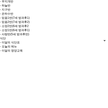
- 무지개반
- 하늘반
- 지구반
- 은하수반
- 믿음1반(7세 방과후1)
- 믿음2반(7세 방과후2)
- 소망2반(6세 방과후2
- 소망1반(6세 방과후1)
- 사랑반(5세 방과후반)
식단
- 이달의 식단표
- 오늘의 메뉴
- 이달의 영양교육