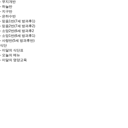
- 무지개반
- 하늘반
- 지구반
- 은하수반
- 믿음1반(7세 방과후1)
- 믿음2반(7세 방과후2)
- 소망2반(6세 방과후2
- 소망1반(6세 방과후1)
- 사랑반(5세 방과후반)
식단
- 이달의 식단표
- 오늘의 메뉴
- 이달의 영양교육