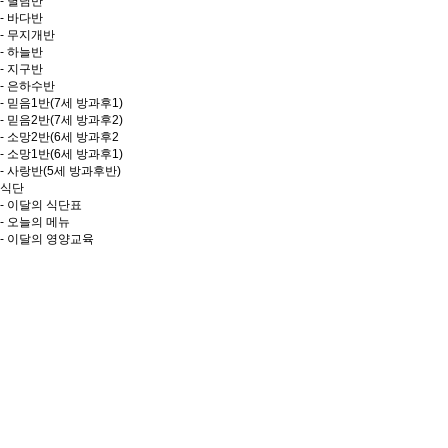
- 별님반
- 바다반
- 무지개반
- 하늘반
- 지구반
- 은하수반
- 믿음1반(7세 방과후1)
- 믿음2반(7세 방과후2)
- 소망2반(6세 방과후2
- 소망1반(6세 방과후1)
- 사랑반(5세 방과후반)
식단
- 이달의 식단표
- 오늘의 메뉴
- 이달의 영양교육