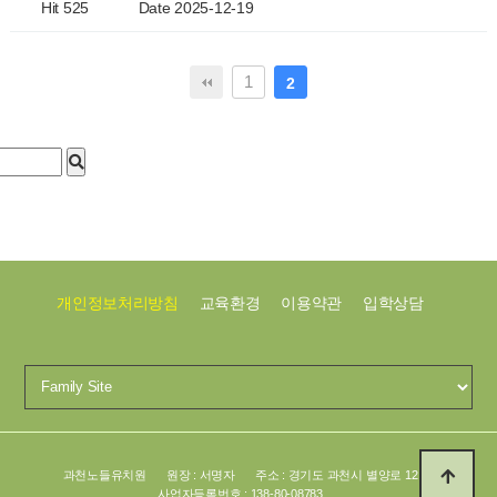
Hit 525
Date 2025-12-19
1
2
개인정보처리방침
교육환경
이용약관
입학상담
과천노들유치원
원장 : 서명자
주소 : 경기도 과천시 별양로 12
사업자등록번호 : 138-80-08783