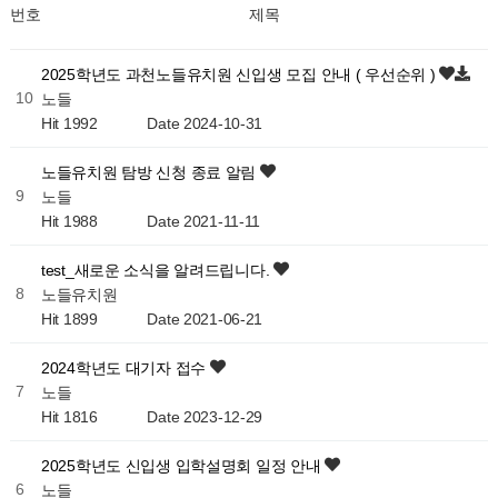
번호
제목
2025학년도 과천노들유치원 신입생 모집 안내 ( 우선순위 )
10
노들
Hit 1992
Date 2024-10-31
노들유치원 탐방 신청 종료 알림
9
노들
Hit 1988
Date 2021-11-11
test_새로운 소식을 알려드립니다.
8
노들유치원
Hit 1899
Date 2021-06-21
2024학년도 대기자 접수
7
노들
Hit 1816
Date 2023-12-29
2025학년도 신입생 입학설명회 일정 안내
6
노들