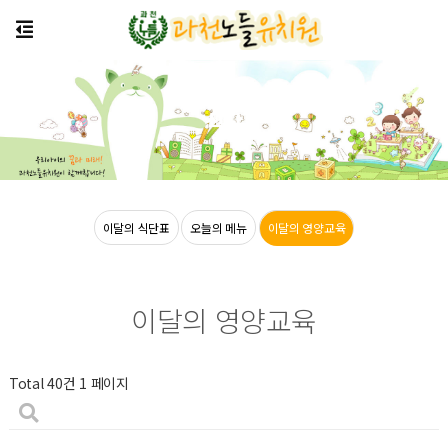
식단
이달의 식단표
오늘의 메뉴
이달의 영양교육
이달의 영양교육
Total 40건
1 페이지