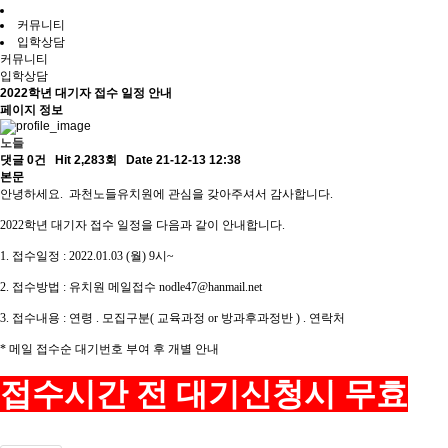
커뮤니티
입학상담
커뮤니티
입학상담
2022학년 대기자 접수 일정 안내
페이지 정보
노들
댓글 0건
Hit 2,283회
Date 21-12-13 12:38
본문
안녕하세요. 과천노들유치원에 관심을 갖아주셔서 감사합니다.
2022학년 대기자 접수 일정을 다음과 같이 안내합니다.
1. 접수일정 : 2022.01.03 (월) 9시~
2. 접수방법 : 유치원 메일접수
nodle47@hanmail.net
3. 접수내용 : 연령 . 모집구분( 교육과정 or 방과후과정반 ) . 연락처
* 메일 접수순 대기번호 부여 후 개별 안내
접수시간 전 대기신청시 무효