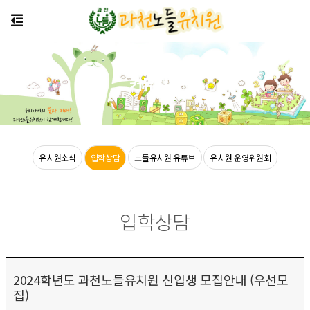
커뮤니티
유치원소식
입학상담
노들유치원 유튜브
유치원 운영위원회
입학상담
2024학년도 과천노들유치원 신입생 모집안내 (우선모
집)