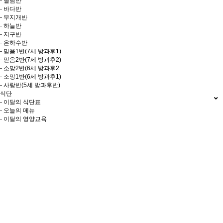
- 별님반
- 바다반
- 무지개반
- 하늘반
- 지구반
- 은하수반
- 믿음1반(7세 방과후1)
- 믿음2반(7세 방과후2)
- 소망2반(6세 방과후2
- 소망1반(6세 방과후1)
- 사랑반(5세 방과후반)
식단
- 이달의 식단표
- 오늘의 메뉴
- 이달의 영양교육