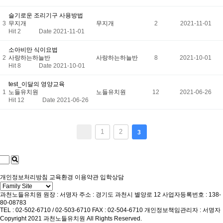
슬기로운 조리기구 사용방법
3
무지개
무지개
2
2021-11-01
Hit 2
Date 2021-11-01
소아비만 식이요법
2
사랑하는하늘반
사랑하는하늘반
8
2021-10-01
Hit 8
Date 2021-10-01
test_이달의 영양교육
1
노들유치원
노들유치원
12
2021-06-26
Hit 12
Date 2021-06-26
1
2
3
개인정보처리방침
교육환경
이용약관
입학상담
과천노들유치원
원장 : 서명자
주소 : 경기도 과천시 별양로 12
사업자등록번호 : 138-
80-08783
TEL : 02-502-6710 / 02-503-6710
FAX : 02-504-6710
개인정보책임관리자 : 서명자
Copyright 2021 과천노들유치원 All Rights Reserved.