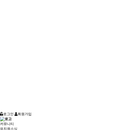
로그인
회원가입
커뮤니티
유치원소식