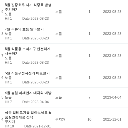
8월 집중호우 시기 식중독 발생
주의하기
9
노들
1
2023-08-23
노들
Hit 1
Date 2023-08-23
7월 곡류의 효능 알아보기
8
노들
노들
1
2023-08-23
Hit 1
Date 2023-08-23
6월 식품용 조리기구 안전하게
사용하기
7
노들
1
2023-08-23
노들
Hit 1
Date 2023-08-23
5월 식품구성자전거 바로알기
6
노들
노들
1
2023-08-23
Hit 1
Date 2023-08-23
4월 봄철 미세먼지 대처와 예방
5
노들
노들
7
2023-04-04
Hit 7
Date 2023-04-04
식품 알레르기를 알아보세요 &
품질인증제품 선택
4
무지개
10
2021-12-01
무지개
Hit 10
Date 2021-12-01