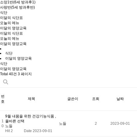
소망1반(6세 방과후1)
사랑반(5세 방과후반)
식단
이달의 식단표
오늘의 메뉴
이달의 영양교육
이달의 식단표
오늘의 메뉴
이달의 영양교육
식단
이달의 영양교육
식단
이달의 영양교육
Total 40건
3 페이지
번
제목
글쓴이
조회
날짜
호
9월 내몸을 위한 건강기능식품 ,
1
올바른 선택
노들
2
2023-09-01
0
노들
Hit 2
Date 2023-09-01