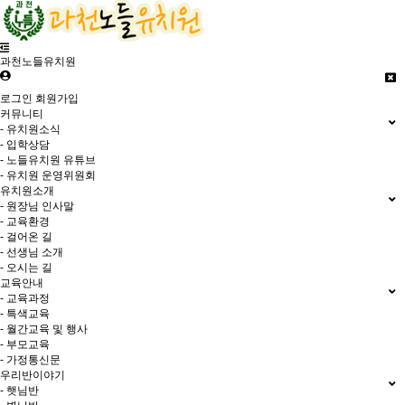
과천노들유치원
로그인
회원가입
커뮤니티
- 유치원소식
- 입학상담
- 노들유치원 유튜브
- 유치원 운영위원회
유치원소개
- 원장님 인사말
- 교육환경
- 걸어온 길
- 선생님 소개
- 오시는 길
교육안내
- 교육과정
- 특색교육
- 월간교육 및 행사
- 부모교육
- 가정통신문
우리반이야기
- 햇님반